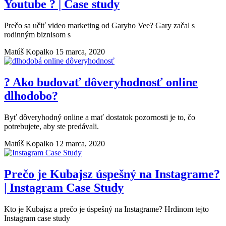
Youtube ? | Case study
Prečo sa učiť video marketing od Garyho Vee? Gary začal s
rodinným biznisom s
Matúš Kopalko
15 marca, 2020
? Ako budovať dôveryhodnosť online
dlhodobo?
Byť dôveryhodný online a mať dostatok pozornosti je to, čo
potrebujete, aby ste predávali.
Matúš Kopalko
12 marca, 2020
Prečo je Kubajsz úspešný na Instagrame?
| Instagram Case Study
Kto je Kubajsz a prečo je úspešný na Instagrame? Hrdinom tejto
Instagram case study