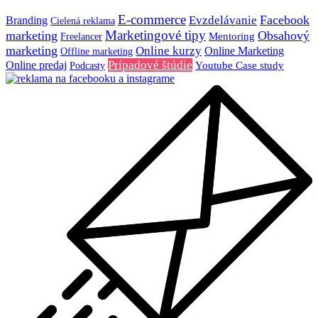
E-commerce
Facebook
Evzdelávanie
Branding
Cielená reklama
Marketingové tipy
marketing
Obsahový
Mentoring
Freelancer
marketing
Online kurzy
Online Marketing
Offline marketing
Online predaj
Prípadové štúdie
Youtube Case study
Podcasty