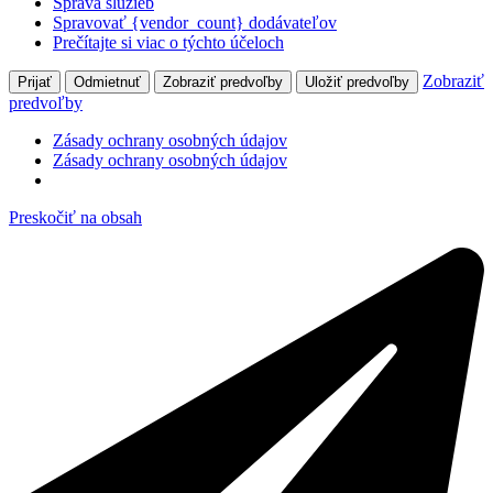
Správa služieb
Spravovať {vendor_count} dodávateľov
Prečítajte si viac o týchto účeloch
Zobraziť
Prijať
Odmietnuť
Zobraziť predvoľby
Uložiť predvoľby
predvoľby
Zásady ochrany osobných údajov
Zásady ochrany osobných údajov
Preskočiť na obsah