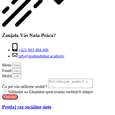
Zaujala Vás Naša Práca?
+421 903 484 408
info@podpodnikat.academy
Meno
Email
Mobil
Čo pre vás môžeme urobiť?
Súhlasím so Zásadami spracovania osobných údajov
Odoslať
Predaj cez sociálne siete