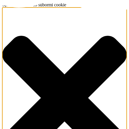
Spravujte súhlas so súbormi cookie