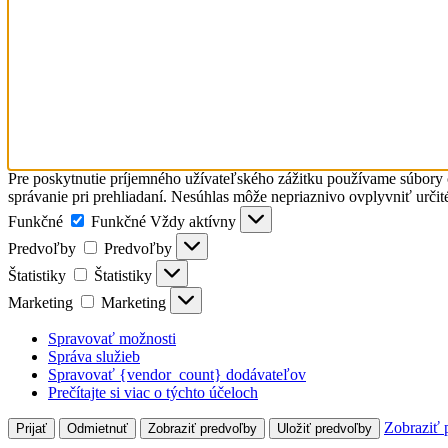
Pre poskytnutie príjemného užívateľského zážitku používame súbory c
správanie pri prehliadaní. Nesúhlas môže nepriaznivo ovplyvniť určité
Funkčné
Funkčné
Vždy aktívny
Predvoľby
Predvoľby
Štatistiky
Štatistiky
Marketing
Marketing
Spravovať možnosti
Správa služieb
Spravovať {vendor_count} dodávateľov
Prečítajte si viac o týchto účeloch
Zobraziť 
Prijať
Odmietnuť
Zobraziť predvoľby
Uložiť predvoľby