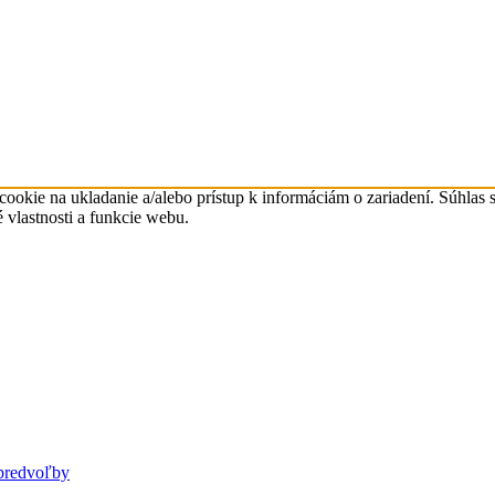
ookie na ukladanie a/alebo prístup k informáciám o zariadení. Súhlas 
 vlastnosti a funkcie webu.
predvoľby