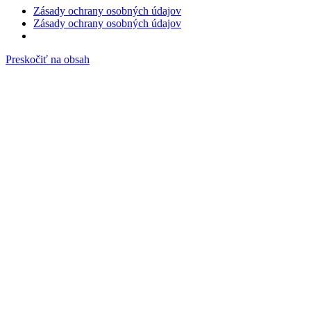
Zásady ochrany osobných údajov
Zásady ochrany osobných údajov
Preskočiť na obsah